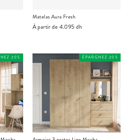
Matelas Aura Fresh
À partir de 4.095 dh
NEZ 20%
ÉPARGNEZ 20%
r Mocha
Armoire 3 portes Line Mocha