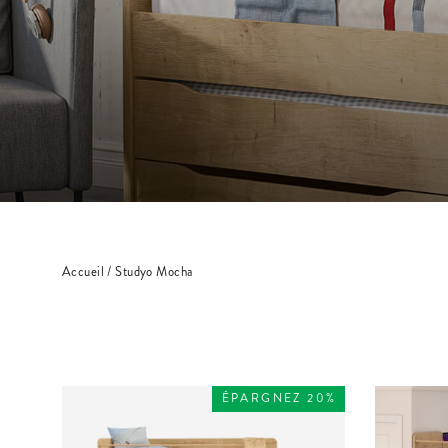
Accueil
/
Studyo Mocha
ÉPARGNEZ 20%