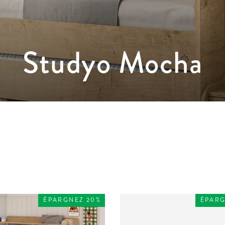
Studyo Mocha
APPLIQUER
ÉPARGNEZ 20%
ÉPARG