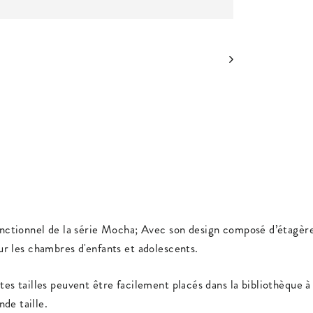
ctionnel de la série Mocha; Avec son design composé d’étagères 
our les chambres d'enfants et adolescents.
utes tailles peuvent être facilement placés dans la bibliothèque 
de taille.