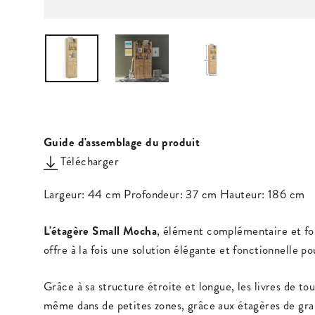
Guide d'assemblage du produit
Télécharger
Largeur: 44 cm Profondeur: 37 cm Hauteur: 186 cm
L'étagère Small Mocha
, élément complémentaire et fon
offre à la fois une solution élégante et fonctionnelle p
Grâce à sa structure étroite et longue, les livres de to
même dans de petites zones, grâce aux étagères de gran