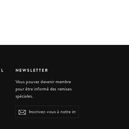
EL
NEWSLETTER
Vous pouvez devenir membre
pour être informé des remises
spéciales.
Inscrivez-
S'inscrire
vous
à
notre